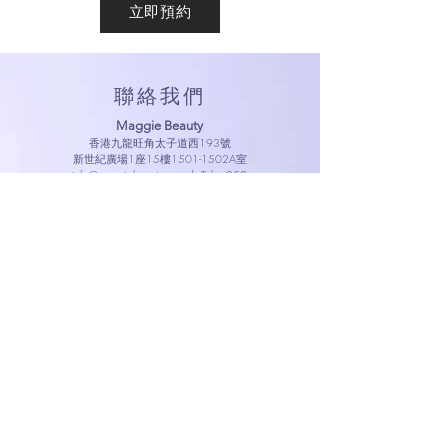
立即預約
​聯絡我們
Maggie Beauty
香港九龍旺角太子道西193號
新世紀廣場1座15樓1501-1502A室
info@maggiebeauty.com
| Tel:
+852
9016 5848
營業時間
上午11:00 – 下午8:00 (星期一至星期五)
上午10:00 – 下午7:00 (星期六
)
上午11:00 – 下午7:00 (星期
日及公眾假期)