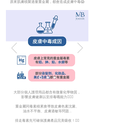
原來肌膚積聚過量重金屬，都會造成皮膚中毒😱​
大部分個人護理用品都含有微量化學物質，
影響皮膚健康以至排毒嘅能力🙅🏻‍♀️​
重金屬同毒素積累會導致皮膚色素沈澱、
油水不平衡、
皮膚過敏等問題...​
排走毒素先可確保護膚產品完美吸收！👍🏻​